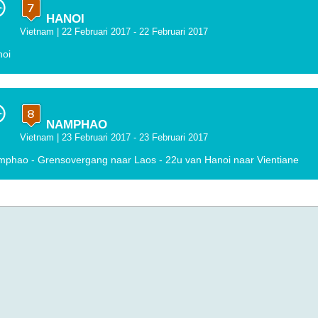
HANOI
Vietnam
| 22 Februari 2017 - 22 Februari 2017
noi
NAMPHAO
Vietnam
| 23 Februari 2017 - 23 Februari 2017
phao - Grensovergang naar Laos - 22u van Hanoi naar Vientiane