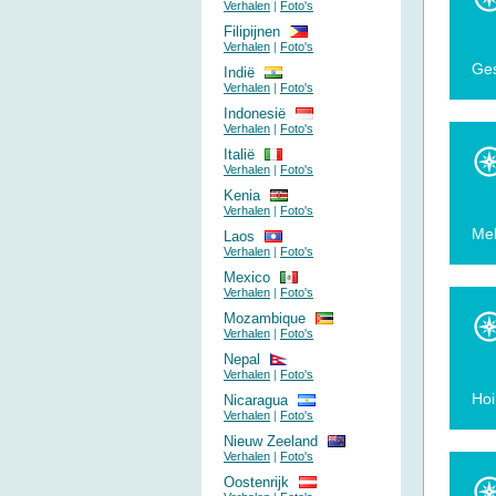
Verhalen
|
Foto's
Filipijnen
Verhalen
|
Foto's
Ges
Indië
Verhalen
|
Foto's
Indonesië
Verhalen
|
Foto's
Italië
Verhalen
|
Foto's
Kenia
Verhalen
|
Foto's
Mek
Laos
Verhalen
|
Foto's
Mexico
Verhalen
|
Foto's
Mozambique
Verhalen
|
Foto's
Nepal
Verhalen
|
Foto's
Hoi
Nicaragua
Verhalen
|
Foto's
Nieuw Zeeland
Verhalen
|
Foto's
Oostenrijk