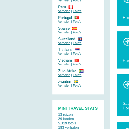
Verhalen
|
Foto's
Peru
Verhalen
|
Foto's
Hue
Portugal
Verhalen
|
Foto's
Spanje
Verhalen
|
Foto's
Swaziland
Verhalen
|
Foto's
Thailand
Verhalen
|
Foto's
Vietnam
Ha
Verhalen
|
Foto's
Zuid-Afrika
Verhalen
|
Foto's
Zweden
Verhalen
|
Foto's
Sap
Hom
MINI TRAVEL STATS
13
reizen
29
landen
5.319
foto's
183
verhalen