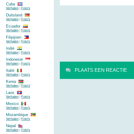
Cuba
Verhalen
|
Foto's
Duitsland
Verhalen
|
Foto's
Ecuador
Verhalen
|
Foto's
Filipijnen
Verhalen
|
Foto's
Indië
Verhalen
|
Foto's
Indonesië
Verhalen
|
Foto's
PLAATS EEN REACTIE
Italië
Verhalen
|
Foto's
Kenia
Verhalen
|
Foto's
Laos
Verhalen
|
Foto's
Mexico
Verhalen
|
Foto's
Mozambique
Verhalen
|
Foto's
Nepal
Verhalen
|
Foto's