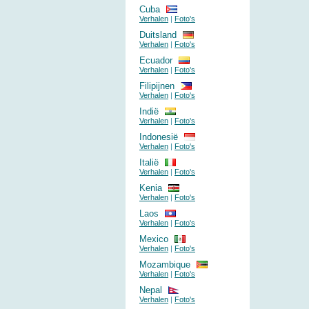
Cuba
Verhalen
|
Foto's
Duitsland
Verhalen
|
Foto's
Ecuador
Verhalen
|
Foto's
Filipijnen
Verhalen
|
Foto's
Indië
Verhalen
|
Foto's
Indonesië
Verhalen
|
Foto's
Italië
Verhalen
|
Foto's
Kenia
Verhalen
|
Foto's
Laos
Verhalen
|
Foto's
Mexico
Verhalen
|
Foto's
Mozambique
Verhalen
|
Foto's
Nepal
Verhalen
|
Foto's