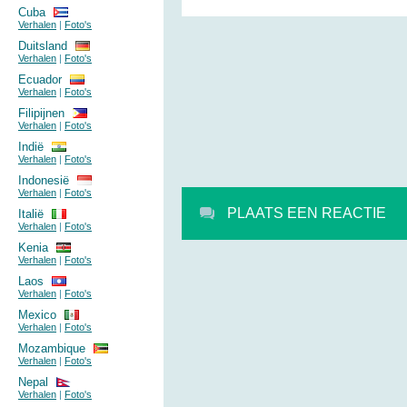
Cuba
Verhalen
|
Foto's
Duitsland
Verhalen
|
Foto's
Ecuador
Verhalen
|
Foto's
Filipijnen
Verhalen
|
Foto's
Indië
Verhalen
|
Foto's
Indonesië
Verhalen
|
Foto's
PLAATS EEN REACTIE
Italië
Verhalen
|
Foto's
Kenia
Verhalen
|
Foto's
Laos
Verhalen
|
Foto's
Mexico
Verhalen
|
Foto's
Mozambique
Verhalen
|
Foto's
Nepal
Verhalen
|
Foto's