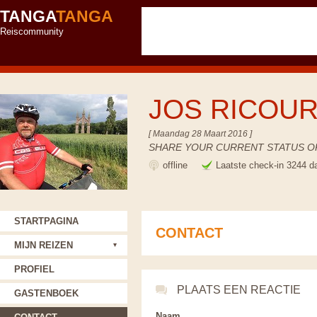
TANGA
TANGA
Reiscommunity
JOS RICOU
[ Maandag 28 Maart 2016 ]
SHARE YOUR CURRENT STATUS OR
offline
Laatste check-in 3244 d
STARTPAGINA
CONTACT
MIJN REIZEN
PROFIEL
PLAATS EEN REACTIE
GASTENBOEK
Naam