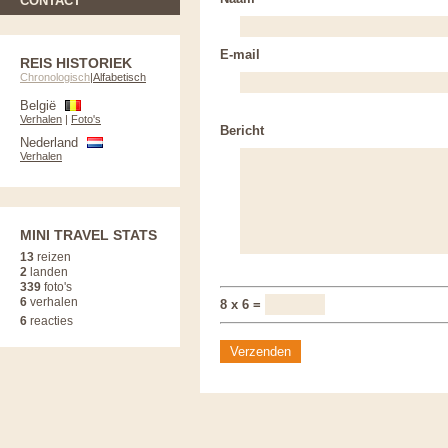
CONTACT
E-mail
REIS HISTORIEK
Chronologisch
|
Alfabetisch
België
Verhalen
|
Foto's
Bericht
Nederland
Verhalen
MINI TRAVEL STATS
13
reizen
2
landen
339
foto's
6
verhalen
8 x 6 =
6
reacties