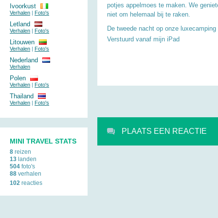
potjes appelmoes te maken. We genieten 
Ivoorkust
Verhalen
|
Foto's
niet om helemaal bij te raken.
Letland
De tweede nacht op onze luxecamping g
Verhalen
|
Foto's
Verstuurd vanaf mijn iPad
Litouwen
Verhalen
|
Foto's
Nederland
Verhalen
Polen
Verhalen
|
Foto's
Thailand
Verhalen
|
Foto's
PLAATS EEN REACTIE
MINI TRAVEL STATS
8
reizen
13
landen
504
foto's
88
verhalen
102
reacties