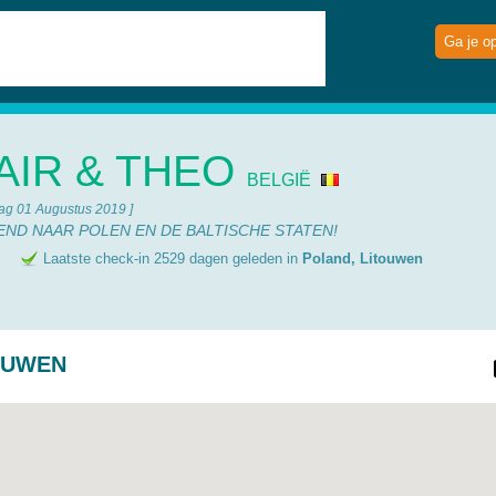
Ga je o
AIR & THEO
BELGIË
ag 01 Augustus 2019 ]
KEND NAAR POLEN EN DE BALTISCHE STATEN!
e
Laatste check-in 2529 dagen geleden in
Poland, Litouwen
OUWEN