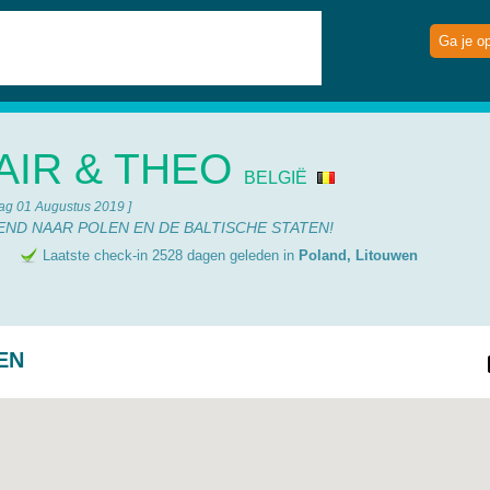
Ga je o
AIR & THEO
BELGIË
ag 01 Augustus 2019 ]
KEND NAAR POLEN EN DE BALTISCHE STATEN!
e
Laatste check-in 2528 dagen geleden in
Poland, Litouwen
EN