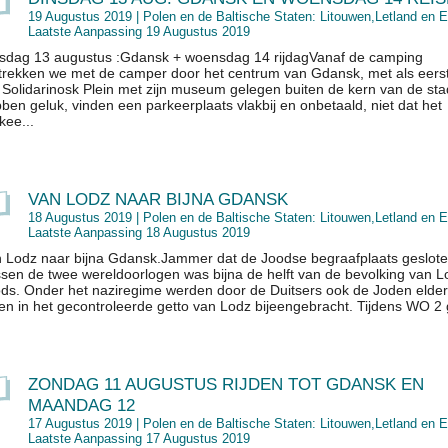
19 Augustus 2019 |
Polen en de Baltische Staten: Litouwen,Letland en E
Laatste Aanpassing 19 Augustus 2019
sdag 13 augustus :Gdansk + woensdag 14 rijdagVanaf de camping
trekken we met de camper door het centrum van Gdansk, met als eers
 Solidarinosk Plein met zijn museum gelegen buiten de kern van de st
ben geluk, vinden een parkeerplaats vlakbij en onbetaald, niet dat het
kee...
VAN LODZ NAAR BIJNA GDANSK
18 Augustus 2019 |
Polen en de Baltische Staten: Litouwen,Letland en E
Laatste Aanpassing 18 Augustus 2019
 Lodz naar bijna Gdansk.Jammer dat de Joodse begraafplaats geslote
sen de twee wereldoorlogen was bijna de helft van de bevolking van L
ds. Onder het naziregime werden door de Duitsers ook de Joden elders
en in het gecontroleerde getto van Lodz bijeengebracht. Tijdens WO 2 g
ZONDAG 11 AUGUSTUS RIJDEN TOT GDANSK EN
MAANDAG 12
17 Augustus 2019 |
Polen en de Baltische Staten: Litouwen,Letland en E
Laatste Aanpassing 17 Augustus 2019