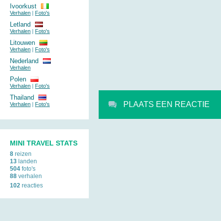
Ivoorkust
Verhalen
|
Foto's
Letland
Verhalen
|
Foto's
Litouwen
Verhalen
|
Foto's
Nederland
Verhalen
Polen
Verhalen
|
Foto's
Thailand
PLAATS EEN REACTIE
Verhalen
|
Foto's
MINI TRAVEL STATS
8
reizen
13
landen
504
foto's
88
verhalen
102
reacties