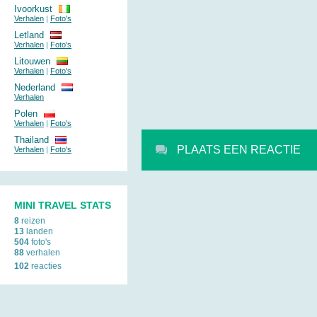
Ivoorkust
Verhalen
|
Foto's
Letland
Verhalen
|
Foto's
Litouwen
Verhalen
|
Foto's
Nederland
Verhalen
Polen
Verhalen
|
Foto's
Thailand
PLAATS EEN REACTIE
Verhalen
|
Foto's
MINI TRAVEL STATS
8
reizen
13
landen
504
foto's
88
verhalen
102
reacties