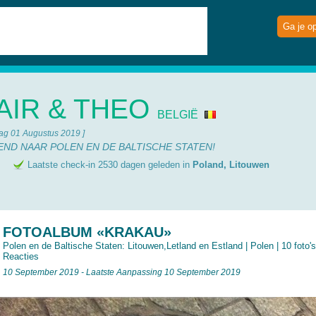
Ga je o
AIR & THEO
BELGIË
ag 01 Augustus 2019 ]
KEND NAAR POLEN EN DE BALTISCHE STATEN!
e
Laatste check-in 2530 dagen geleden in
Poland, Litouwen
FOTOALBUM «KRAKAU»
Polen en de Baltische Staten: Litouwen,Letland en Estland
|
Polen
| 10 foto'
Reacties
10 September 2019 - Laatste Aanpassing 10 September 2019