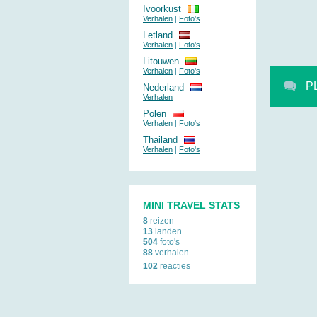
Ivoorkust
Verhalen
|
Foto's
Letland
Verhalen
|
Foto's
Litouwen
Verhalen
|
Foto's
P
Nederland
Verhalen
Polen
Verhalen
|
Foto's
Thailand
Verhalen
|
Foto's
MINI TRAVEL STATS
8
reizen
13
landen
504
foto's
88
verhalen
102
reacties