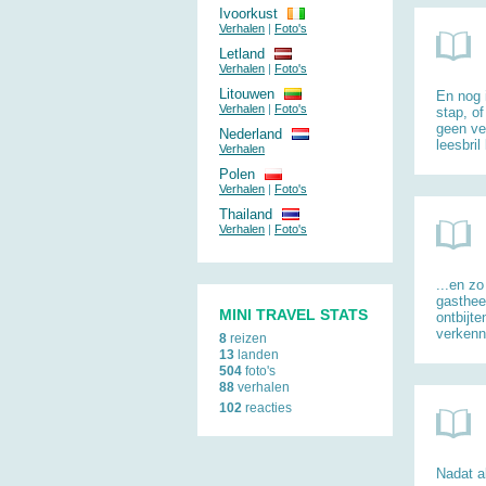
Ivoorkust
Verhalen
|
Foto's
Letland
Verhalen
|
Foto's
Litouwen
En nog 
Verhalen
|
Foto's
stap, of
geen ve
Nederland
leesbril 
Verhalen
Polen
Verhalen
|
Foto's
Thailand
Verhalen
|
Foto's
...en zo
gasthee
MINI TRAVEL STATS
ontbijt
verkenni
8
reizen
13
landen
504
foto's
88
verhalen
102
reacties
Nadat a