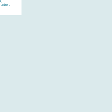
s,
ontrole