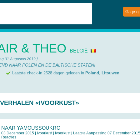
Ga je o
AIR & THEO
BELGIË
ag 01 Augustus 2019 ]
KEND NAAR POLEN EN DE BALTISCHE STATEN!
e
Laatste check-in 2528 dagen geleden in
Poland, Litouwen
SVERHALEN «IVOORKUST»
NAAR YAMOUSSOUKRO
03 December 2015 |
Ivoorkust
|
Ivoorkust
| Laatste Aanpassing 07 December 2015 
Reacties