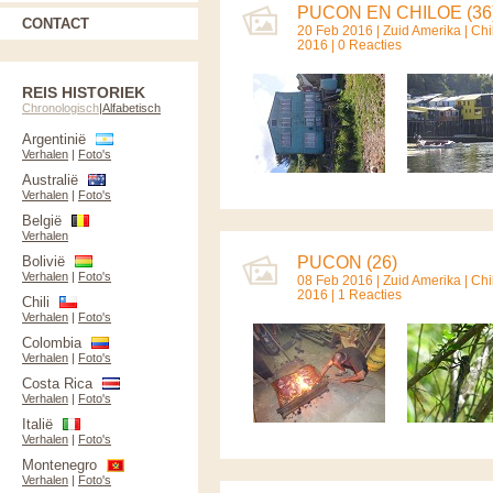
PUCON EN CHILOE (36
CONTACT
20 Feb 2016 |
Zuid Amerika
|
Chil
2016 | 0 Reacties
REIS HISTORIEK
Chronologisch
|
Alfabetisch
Argentinië
Verhalen
|
Foto's
Australië
Verhalen
|
Foto's
België
Verhalen
Bolivië
PUCON (26)
Verhalen
|
Foto's
08 Feb 2016 |
Zuid Amerika
|
Chil
2016 | 1 Reacties
Chili
Verhalen
|
Foto's
Colombia
Verhalen
|
Foto's
Costa Rica
Verhalen
|
Foto's
Italië
Verhalen
|
Foto's
Montenegro
Verhalen
|
Foto's