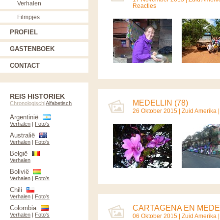
Verhalen
Reacties
Filmpjes
PROFIEL
GASTENBOEK
CONTACT
REIS HISTORIEK
MEDELLIN (78)
Chronologisch
|
Alfabetisch
26 Oktober 2015 |
Zuid Amerika
Argentinië
Verhalen
|
Foto's
Australië
Verhalen
|
Foto's
België
Verhalen
Bolivië
Verhalen
|
Foto's
Chili
Verhalen
|
Foto's
CARTAGENA EN MEDEL
Colombia
Verhalen
|
Foto's
06 Oktober 2015 |
Zuid Amerika