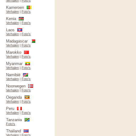
Verhalen
|
Foto's
Kameroen
Verhalen
|
Foto's
Kenia
Verhalen
|
Foto's
Laos
Verhalen
|
Foto's
Madagascar
Verhalen
|
Foto's
Marokko
Verhalen
|
Foto's
Myanmar
Verhalen
|
Foto's
Namibië
Verhalen
|
Foto's
Noorwegen
Verhalen
|
Foto's
Oeganda
Verhalen
|
Foto's
Peru
Verhalen
|
Foto's
Tanzania
Foto's
Thailand
Verhalen
|
Foto's