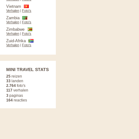
Vietnam
Verhalen
|
Foto's
Zambia
Verhalen
|
Foto's
Zimbabwe
Verhalen
|
Foto's
Zuid-Afrika
Verhalen
|
Foto's
MINI TRAVEL STATS
25
reizen
33
landen
2.764
foto's
117
verhalen
3
paginas
164
reacties