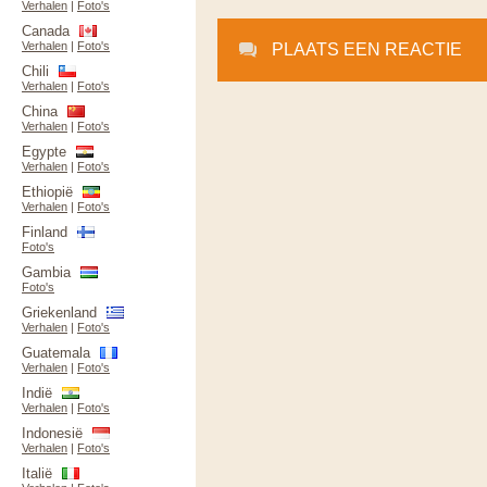
Verhalen
|
Foto's
Canada
Verhalen
|
Foto's
PLAATS EEN REACTIE
Chili
Verhalen
|
Foto's
China
Verhalen
|
Foto's
Egypte
Verhalen
|
Foto's
Ethiopië
Verhalen
|
Foto's
Finland
Foto's
Gambia
Foto's
Griekenland
Verhalen
|
Foto's
Guatemala
Verhalen
|
Foto's
Indië
Verhalen
|
Foto's
Indonesië
Verhalen
|
Foto's
Italië