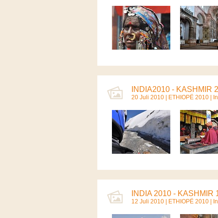
INDIA2010 - KASHMIR 2
20 Juli 2010 |
ETHIOPË 2010
|
I
INDIA 2010 - KASHMIR 1
12 Juli 2010 |
ETHIOPË 2010
|
I