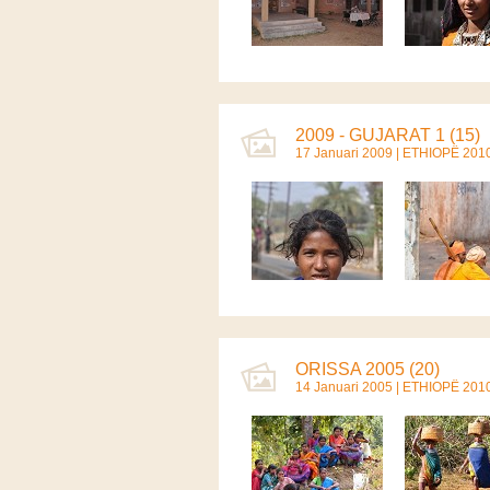
2009 - GUJARAT 1 (15)
17 Januari 2009 |
ETHIOPË 201
ORISSA 2005 (20)
14 Januari 2005 |
ETHIOPË 201