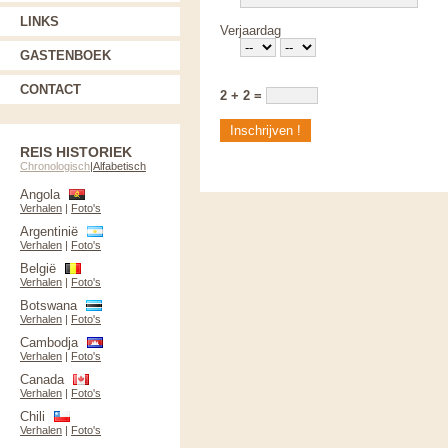
LINKS
Verjaardag
GASTENBOEK
CONTACT
2 + 2 =
REIS HISTORIEK
Chronologisch
|
Alfabetisch
Angola
Verhalen
|
Foto's
Argentinië
Verhalen
|
Foto's
België
Verhalen
|
Foto's
Botswana
Verhalen
|
Foto's
Cambodja
Verhalen
|
Foto's
Canada
Verhalen
|
Foto's
Chili
Verhalen
|
Foto's