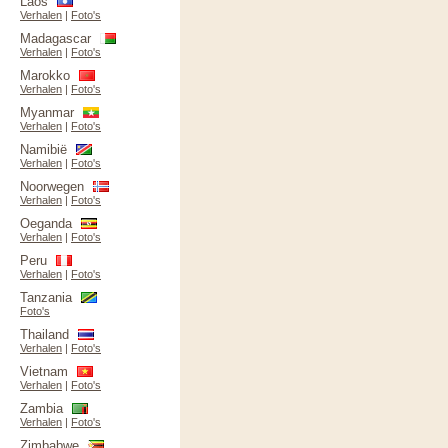
Laos
Verhalen
|
Foto's
Madagascar
Verhalen
|
Foto's
Marokko
Verhalen
|
Foto's
Myanmar
Verhalen
|
Foto's
Namibië
Verhalen
|
Foto's
Noorwegen
Verhalen
|
Foto's
Oeganda
Verhalen
|
Foto's
Peru
Verhalen
|
Foto's
Tanzania
Foto's
Thailand
Verhalen
|
Foto's
Vietnam
Verhalen
|
Foto's
Zambia
Verhalen
|
Foto's
Zimbabwe