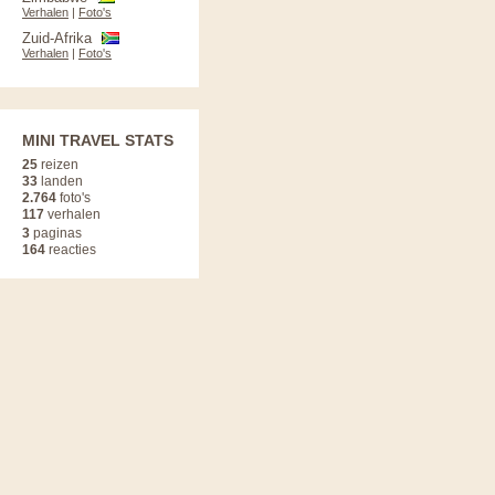
Verhalen
|
Foto's
Zuid-Afrika
Verhalen
|
Foto's
MINI TRAVEL STATS
25
reizen
33
landen
2.764
foto's
117
verhalen
3
paginas
164
reacties