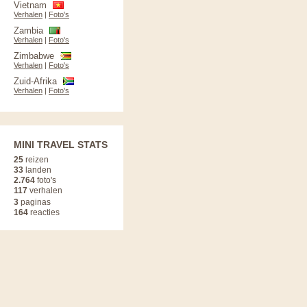
Vietnam
Verhalen
|
Foto's
Zambia
Verhalen
|
Foto's
Zimbabwe
Verhalen
|
Foto's
Zuid-Afrika
Verhalen
|
Foto's
MINI TRAVEL STATS
25
reizen
33
landen
2.764
foto's
117
verhalen
3
paginas
164
reacties