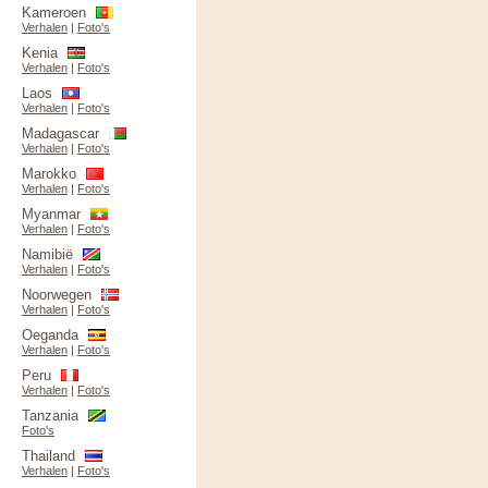
Kameroen
Verhalen
|
Foto's
Kenia
Verhalen
|
Foto's
Laos
Verhalen
|
Foto's
Madagascar
Verhalen
|
Foto's
Marokko
Verhalen
|
Foto's
Myanmar
Verhalen
|
Foto's
Namibië
Verhalen
|
Foto's
Noorwegen
Verhalen
|
Foto's
Oeganda
Verhalen
|
Foto's
Peru
Verhalen
|
Foto's
Tanzania
Foto's
Thailand
Verhalen
|
Foto's