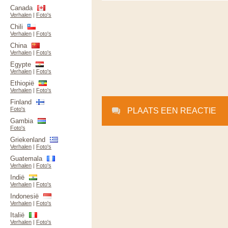
Canada
Verhalen
|
Foto's
Chili
Verhalen
|
Foto's
China
Verhalen
|
Foto's
Egypte
Verhalen
|
Foto's
Ethiopië
Verhalen
|
Foto's
Finland
Foto's
PLAATS EEN REACTIE
Gambia
Foto's
Griekenland
Verhalen
|
Foto's
Guatemala
Verhalen
|
Foto's
Indië
Verhalen
|
Foto's
Indonesië
Verhalen
|
Foto's
Italië
Verhalen
|
Foto's