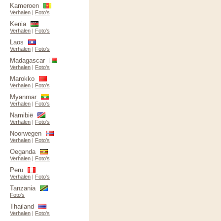
Kameroen
Verhalen
|
Foto's
Kenia
Verhalen
|
Foto's
Laos
Verhalen
|
Foto's
Madagascar
Verhalen
|
Foto's
Marokko
Verhalen
|
Foto's
Myanmar
Verhalen
|
Foto's
Namibië
Verhalen
|
Foto's
Noorwegen
Verhalen
|
Foto's
Oeganda
Verhalen
|
Foto's
Peru
Verhalen
|
Foto's
Tanzania
Foto's
Thailand
Verhalen
|
Foto's