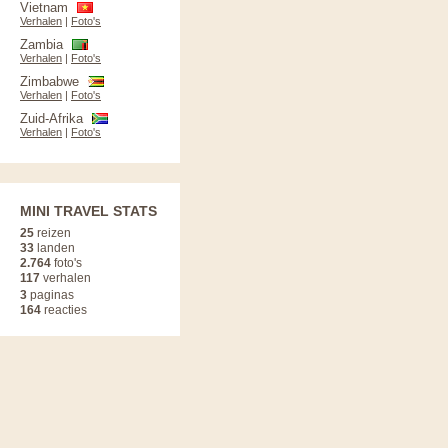
Vietnam
Verhalen
|
Foto's
Zambia
Verhalen
|
Foto's
Zimbabwe
Verhalen
|
Foto's
Zuid-Afrika
Verhalen
|
Foto's
MINI TRAVEL STATS
25
reizen
33
landen
2.764
foto's
117
verhalen
3
paginas
164
reacties