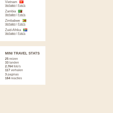
Vietnam
Verhalen
|
Foto's
Zambia
Verhalen
|
Foto's
Zimbabwe
Verhalen
|
Foto's
Zuid-Afrika
Verhalen
|
Foto's
MINI TRAVEL STATS
25
reizen
33
landen
2.764
foto's
117
verhalen
3
paginas
164
reacties