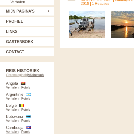
Verhalen
2018 | 1 Reacties
MIJN PAGINA'S
PROFIEL
LINKS
GASTENBOEK
CONTACT
REIS HISTORIEK
Chronologisch
|
Alfabetisch
Angola
Verhalen
|
Foto's
Argentinië
Verhalen
|
Foto's
België
Verhalen
|
Foto's
Botswana
Verhalen
|
Foto's
Cambodja
Verhalen
|
Foto's