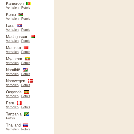
Kameroen
Verhalen
|
Foto's
Kenia
Verhalen
|
Foto's
Laos
Verhalen
|
Foto's
Madagascar
Verhalen
|
Foto's
Marokko
Verhalen
|
Foto's
Myanmar
Verhalen
|
Foto's
Namibië
Verhalen
|
Foto's
Noorwegen
Verhalen
|
Foto's
Oeganda
Verhalen
|
Foto's
Peru
Verhalen
|
Foto's
Tanzania
Foto's
Thailand
Verhalen
|
Foto's