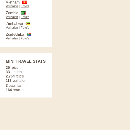
Vietnam
Verhalen
|
Foto's
Zambia
Verhalen
|
Foto's
Zimbabwe
Verhalen
|
Foto's
Zuid-Afrika
Verhalen
|
Foto's
MINI TRAVEL STATS
25
reizen
33
landen
2.764
foto's
117
verhalen
3
paginas
164
reacties