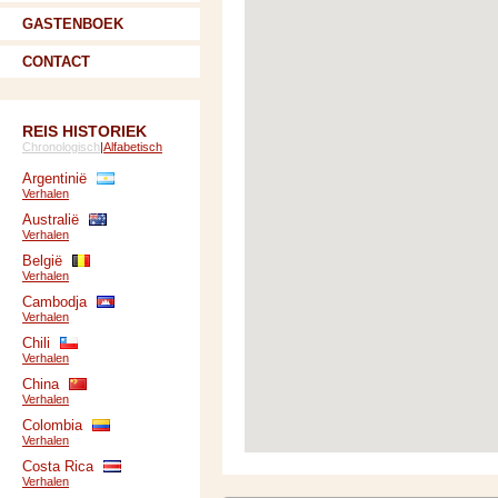
GASTENBOEK
CONTACT
REIS HISTORIEK
Chronologisch
|
Alfabetisch
Argentinië
Verhalen
Australië
Verhalen
België
Verhalen
Cambodja
Verhalen
Chili
Verhalen
China
Verhalen
Colombia
Verhalen
Costa Rica
Verhalen