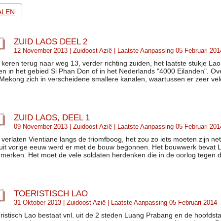
ALEN
ZUID LAOS DEEL 2
12 November 2013 |
Zuidoost Azië
| Laatste Aanpassing 05 Februari 201
keren terug naar weg 13, verder richting zuiden, het laatste stukje 
den in het gebied Si Phan Don of in het Nederlands "4000 Eilanden". Ov
Mekong zich in verscheidene smallere kanalen, waartussen er zeer vele
ZUID LAOS, DEEL 1
09 November 2013 |
Zuidoost Azië
| Laatste Aanpassing 05 Februari 201
verlaten Vientiane langs de triomfboog, het zou zo iets moeten zijn net 
uit vorige eeuw werd er met de bouw begonnen. Het bouwwerk bevat L
merken. Het moet de vele soldaten herdenken die in de oorlog tegen d
TOERISTISCH LAO
31 Oktober 2013 |
Zuidoost Azië
| Laatste Aanpassing 05 Februari 2014
ristisch Lao bestaat vnl. uit de 2 steden Luang Prabang en de hoofdsta