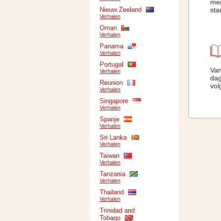
men
Nieuw Zeeland
sta
Verhalen
Oman
Verhalen
Panama
Verhalen
Portugal
Van
Verhalen
dag
Reunion
vol
Verhalen
Singapore
Verhalen
Spanje
Verhalen
Sri Lanka
Verhalen
Taiwan
Verhalen
Tanzania
Verhalen
Thailand
Verhalen
Trinidad and
Tobago