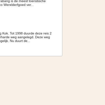
abang is de meest toeristische
co Werelderfgoed ver...
g Kok. Tot 1998 duurde deze reis 2
verharde weg aangelegd. Deze weg
elijk. Nu duurt de...