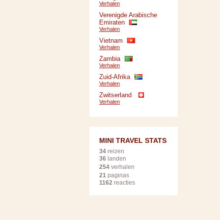
Verhalen
Verenigde Arabische
Emiraten
Verhalen
Vietnam
Verhalen
Zambia
Verhalen
Zuid-Afrika
Verhalen
Zwitserland
Verhalen
MINI TRAVEL STATS
34
reizen
36
landen
254
verhalen
21
paginas
1162
reacties