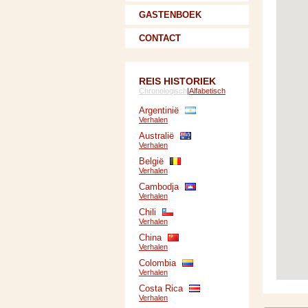
GASTENBOEK
CONTACT
REIS HISTORIEK
Chronologisch
|
Alfabetisch
Argentinië
Verhalen
Australië
Verhalen
België
Verhalen
Cambodja
Verhalen
Chili
Verhalen
China
Verhalen
Colombia
Verhalen
Costa Rica
Verhalen