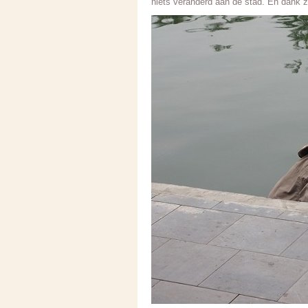
niets veranderd aan de stad. En dank zi