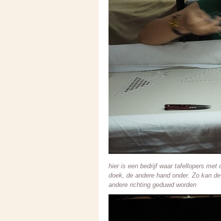
hier is een bedrijf waar tafellopers m
doek, de andere hand onder. Zo kan de
andere richting geduwd worden