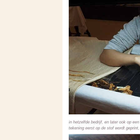
in hetzelfde bedrijf, en later ook op ee
tekening eerst op de stof wordt geprint