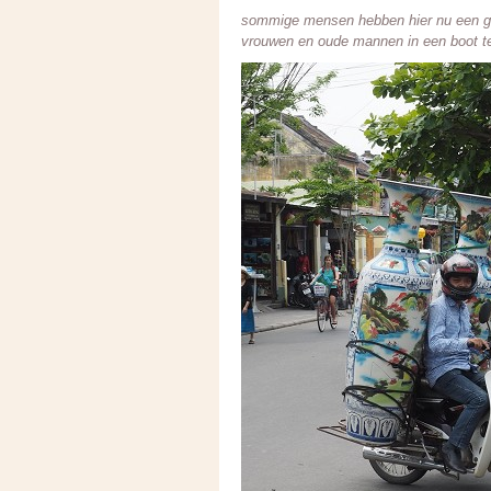
sommige mensen hebben hier nu een goe
vrouwen en oude mannen in een boot te