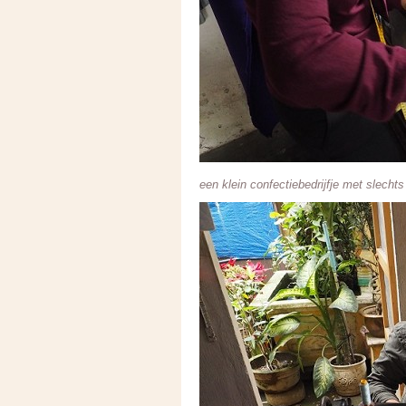
een klein confectiebedrijfje met slecht