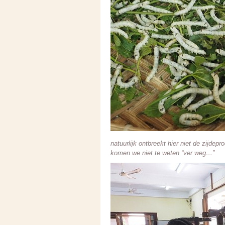
natuurlijk ontbreekt hier niet de zijde
komen we niet te weten “ver weg…”