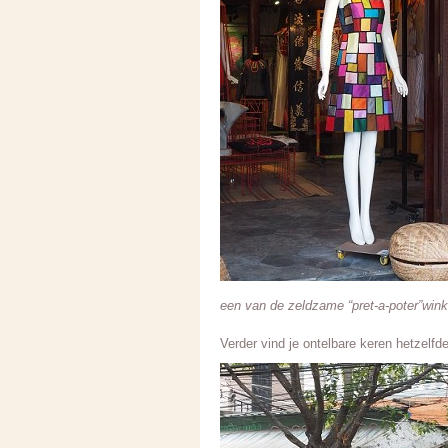
een van de zeldzame “pret-a-poter”wink
Verder vind je ontelbare keren hetzelfde 