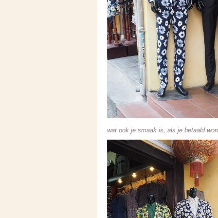
wat ook je smaak is, als je betaald wor