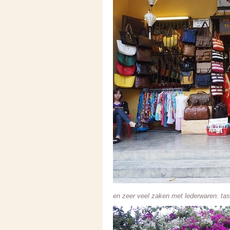
en zeer veel zaken met lederwaren: ta