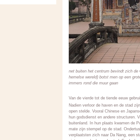
net buiten het centrum bevindt zich de
hemelse wereld) botst men op een gro
immers rond die muur gaan
Van de vierde tot de tiende eeuw gebr
Nadien verloor de haven en de stad zijn
open stelde. Vooral Chinese en Japans
hun godsdienst en andere structuren. V
buitenland. In hun plaats kwamen de Po
mate zijn stempel op de stad. Ondertus
verplaatsten zich naar Da Nang, een sta