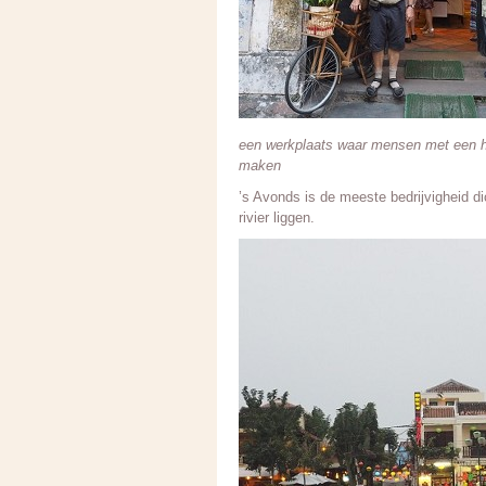
een werkplaats waar mensen met een h
maken
’s Avonds is de meeste bedrijvigheid dic
rivier liggen.