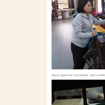
weven gaat hier machinaal, veel sneller