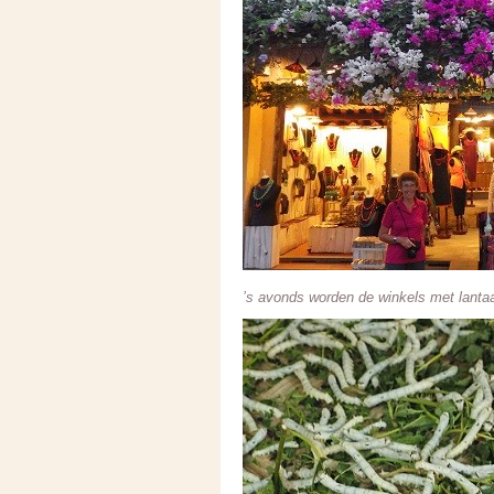
’s avonds worden de winkels met lantaa