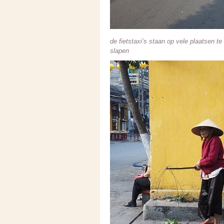
de fietstaxi’s staan op vele plaatsen t
slapen