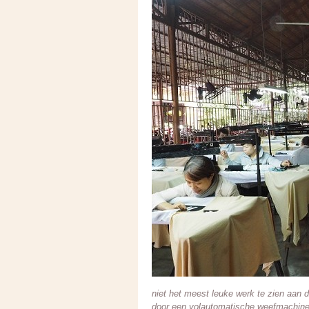
niet het meest leuke werk te zien aan d
door een volautomatische weefmachine 