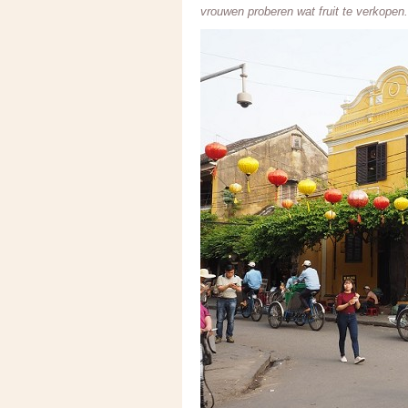
vrouwen proberen wat fruit te verkopen. H