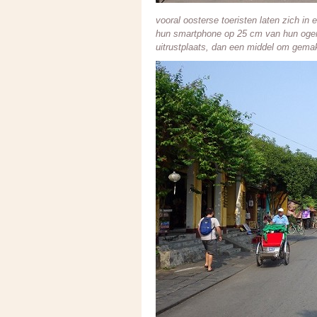
vooral oosterse toeristen laten zich i
hun smartphone op 25 cm van hun ogen, 
uitrustplaats, dan een middel om gemak