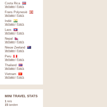
Costa Rica
Verhalen
|
Foto's
Frans Polynesië
Verhalen
|
Foto's
Indië
Verhalen
|
Foto's
Laos
Verhalen
|
Foto's
Nepal
Verhalen
|
Foto's
Nieuw Zeeland
Verhalen
|
Foto's
Peru
Verhalen
|
Foto's
Thailand
Verhalen
|
Foto's
Vietnam
Verhalen
|
Foto's
MINI TRAVEL STATS
1
reis
15
landen