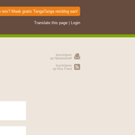
p reis? Maak gratis TangaTanga reisblog aan!
Translate this page
|
Login
Inschrijven
op Nieuwsbrief
Inschrijven
op Rss Feed