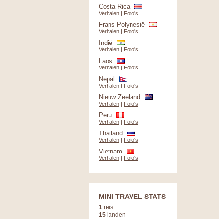
Costa Rica
Verhalen
|
Foto's
Frans Polynesië
Verhalen
|
Foto's
Indië
Verhalen
|
Foto's
Laos
Verhalen
|
Foto's
Nepal
Verhalen
|
Foto's
Nieuw Zeeland
Verhalen
|
Foto's
Peru
Verhalen
|
Foto's
Thailand
Verhalen
|
Foto's
Vietnam
Verhalen
|
Foto's
MINI TRAVEL STATS
1
reis
15
landen