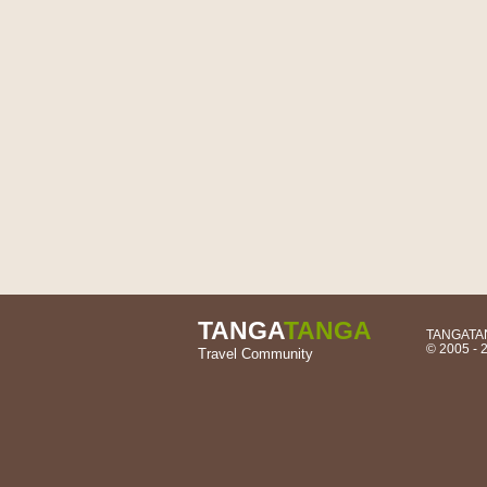
TANGA
TANGA
TANGATANG
© 2005 -
Travel Community