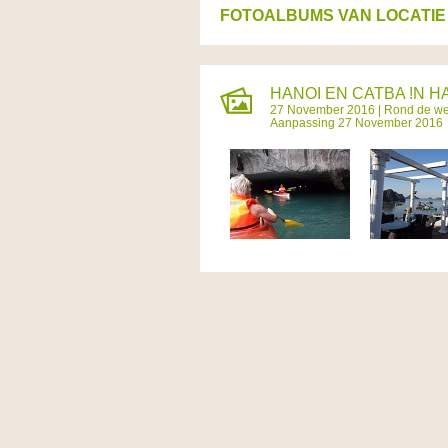
FOTOALBUMS VAN LOCATIE 
HANOI EN CATBA !N HA
27 November 2016 |
Rond de we
Aanpassing 27 November 2016