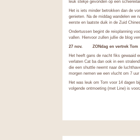
leuk stekje gevonden op een schiereilan
Het is iets minder betrokken dan de vo
genieten. Na de middag wandelen we na
eerste en laatste duik in de Zuid Chin
Ondertussen begint de reisplanning voo
vallen. Hiervoor zullen jullie de blog ve
27 nov. ZONdag en vertrek Tom
Het heeft gans de nacht fiks gewaaid 
verlaten Cat ba dan ook in een stralen
die een shuttle neemt naar de luchthav
morgen nemen we een vlucht om 7 uur 
Het was leuk om Tom voor 14 dagen bij
volgende ontmoeting (met Line) is voor