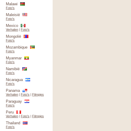
Malawi
Foto's
Maleisië
Foto's
Mexico
Verhalen
|
Foto's
Mongolië
Foto's
Mozambique
Foto's
Myanmar
Foto's
Namibië
Foto's
Nicaragua
Foto's
Panama
Verhalen
|
Foto's
|
Filmpjes
Paraguay
Foto's
Peru
Verhalen
|
Foto's
|
Filmpjes
Thailand
Foto's