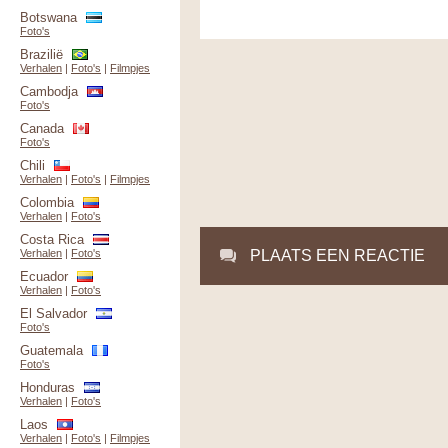
Botswana
Foto's
Brazilië
Verhalen
|
Foto's
|
Filmpjes
Cambodja
Foto's
Canada
Foto's
Chili
Verhalen
|
Foto's
|
Filmpjes
Colombia
Verhalen
|
Foto's
Costa Rica
Verhalen
|
Foto's
PLAATS EEN REACTIE
Ecuador
Verhalen
|
Foto's
El Salvador
Foto's
Guatemala
Foto's
Honduras
Verhalen
|
Foto's
Laos
Verhalen
|
Foto's
|
Filmpjes