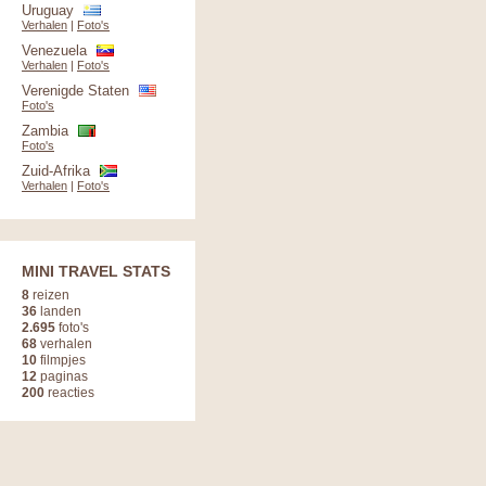
Uruguay
Verhalen
|
Foto's
Venezuela
Verhalen
|
Foto's
Verenigde Staten
Foto's
Zambia
Foto's
Zuid-Afrika
Verhalen
|
Foto's
MINI TRAVEL STATS
8
reizen
36
landen
2.695
foto's
68
verhalen
10
filmpjes
12
paginas
200
reacties