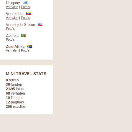
Uruguay
Verhalen
|
Foto's
Venezuela
Verhalen
|
Foto's
Verenigde Staten
Foto's
Zambia
Foto's
Zuid-Afrika
Verhalen
|
Foto's
MINI TRAVEL STATS
8
reizen
36
landen
2.695
foto's
68
verhalen
10
filmpjes
12
paginas
200
reacties