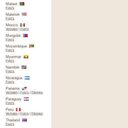
Malawi
Foto's
Maleisië
Foto's
Mexico
Verhalen
|
Foto's
Mongolië
Foto's
Mozambique
Foto's
Myanmar
Foto's
Namibië
Foto's
Nicaragua
Foto's
Panama
Verhalen
|
Foto's
|
Filmpjes
Paraguay
Foto's
Peru
Verhalen
|
Foto's
|
Filmpjes
Thailand
Foto's