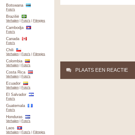
Botswana
Foto's
Brazilië
Verhalen
|
Foto's
|
Filmpjes
Cambodja
Foto's
Canada
Foto's
Chili
Verhalen
|
Foto's
|
Filmpjes
Colombia
Verhalen
|
Foto's
PLAATS EEN REACTIE
Costa Rica
Verhalen
|
Foto's
Ecuador
Verhalen
|
Foto's
El Salvador
Foto's
Guatemala
Foto's
Honduras
Verhalen
|
Foto's
Laos
Verhalen
|
Foto's
|
Filmpjes