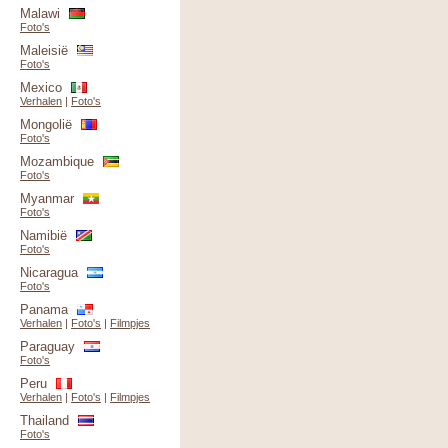
Malawi
Foto's
Maleisië
Foto's
Mexico
Verhalen
|
Foto's
Mongolië
Foto's
Mozambique
Foto's
Myanmar
Foto's
Namibië
Foto's
Nicaragua
Foto's
Panama
Verhalen
|
Foto's
|
Filmpjes
Paraguay
Foto's
Peru
Verhalen
|
Foto's
|
Filmpjes
Thailand
Foto's