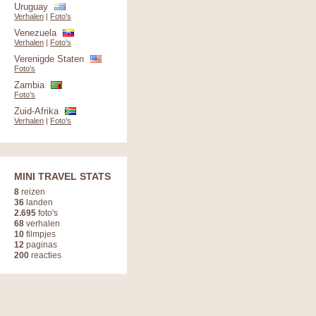
Uruguay
Verhalen
|
Foto's
Venezuela
Verhalen
|
Foto's
Verenigde Staten
Foto's
Zambia
Foto's
Zuid-Afrika
Verhalen
|
Foto's
MINI TRAVEL STATS
8
reizen
36
landen
2.695
foto's
68
verhalen
10
filmpjes
12
paginas
200
reacties