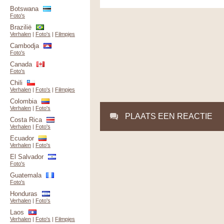
Botswana
Foto's
Brazilië
Verhalen
|
Foto's
|
Filmpjes
Cambodja
Foto's
Canada
Foto's
Chili
Verhalen
|
Foto's
|
Filmpjes
Colombia
Verhalen
|
Foto's
PLAATS EEN REACTIE
Costa Rica
Verhalen
|
Foto's
Ecuador
Verhalen
|
Foto's
El Salvador
Foto's
Guatemala
Foto's
Honduras
Verhalen
|
Foto's
Laos
Verhalen
|
Foto's
|
Filmpjes