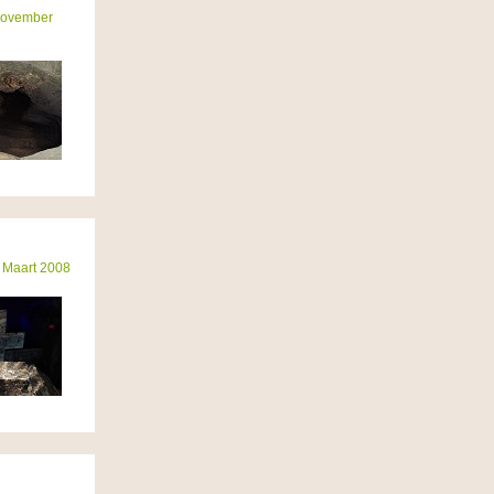
November
 Maart 2008