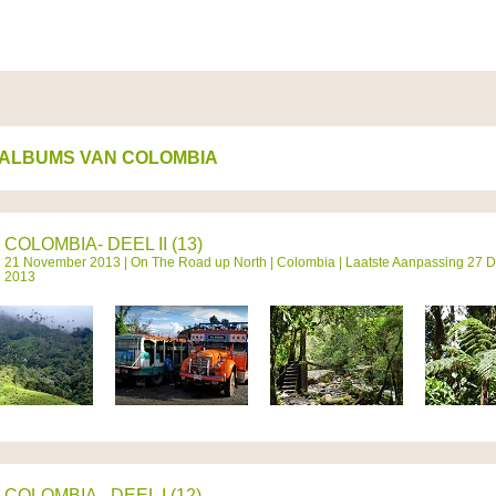
ALBUMS VAN COLOMBIA
COLOMBIA- DEEL II (13)
21 November 2013 |
On The Road up North
|
Colombia
| Laatste Aanpassing 27 
2013
COLOMBIA - DEEL I (12)