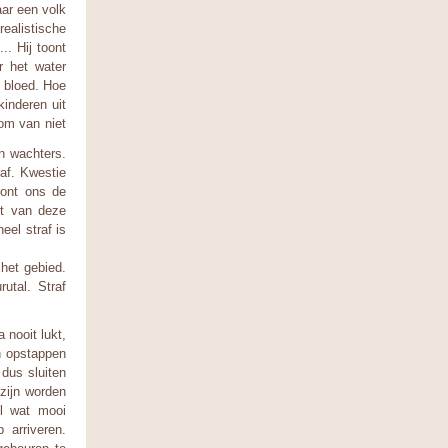
aar een volk
ealistische
.. Hij toont
r het water
k bloed. Hoe
kinderen uit
 om van niet
jn wachters.
raf. Kwestie
oont ons de
st van deze
eel straf is
het gebied.
utal. Straf
 nooit lukt,
n opstappen
dus sluiten
zijn worden
el wat mooi
 arriveren.