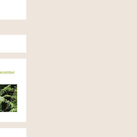
December