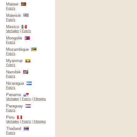
Malawi
Foto's
Maleisië
Foto's
Mexico
Verhalen
|
Foto's
Mongolië
Foto's
Mozambique
Foto's
Myanmar
Foto's
Namibië
Foto's
Nicaragua
Foto's
Panama
Verhalen
|
Foto's
|
Filmpjes
Paraguay
Foto's
Peru
Verhalen
|
Foto's
|
Filmpjes
Thailand
Foto's