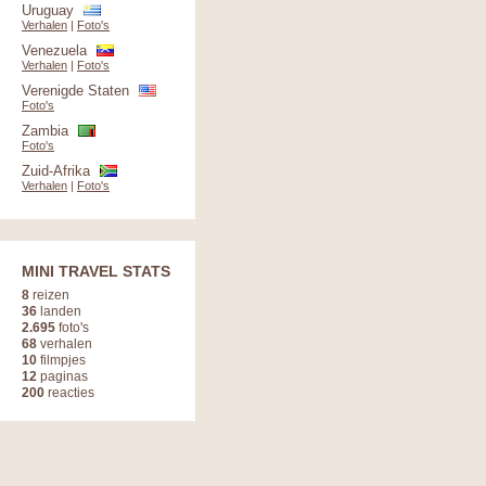
Uruguay
Verhalen
|
Foto's
Venezuela
Verhalen
|
Foto's
Verenigde Staten
Foto's
Zambia
Foto's
Zuid-Afrika
Verhalen
|
Foto's
MINI TRAVEL STATS
8
reizen
36
landen
2.695
foto's
68
verhalen
10
filmpjes
12
paginas
200
reacties