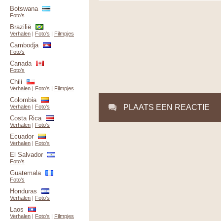
Botswana
Foto's
Brazilië
Verhalen
|
Foto's
|
Filmpjes
Cambodja
Foto's
Canada
Foto's
Chili
Verhalen
|
Foto's
|
Filmpjes
Colombia
PLAATS EEN REACTIE
Verhalen
|
Foto's
Costa Rica
Verhalen
|
Foto's
Ecuador
Verhalen
|
Foto's
El Salvador
Foto's
Guatemala
Foto's
Honduras
Verhalen
|
Foto's
Laos
Verhalen
|
Foto's
|
Filmpjes