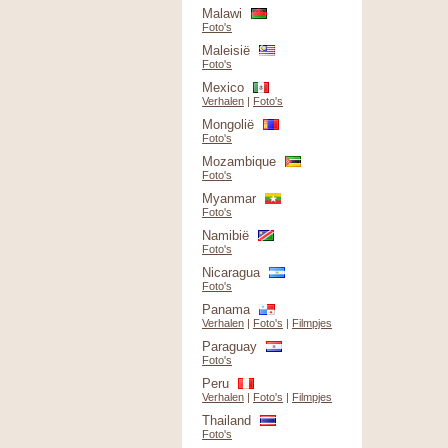
Malawi
Foto's
Maleisië
Foto's
Mexico
Verhalen
|
Foto's
Mongolië
Foto's
Mozambique
Foto's
Myanmar
Foto's
Namibië
Foto's
Nicaragua
Foto's
Panama
Verhalen
|
Foto's
|
Filmpjes
Paraguay
Foto's
Peru
Verhalen
|
Foto's
|
Filmpjes
Thailand
Foto's