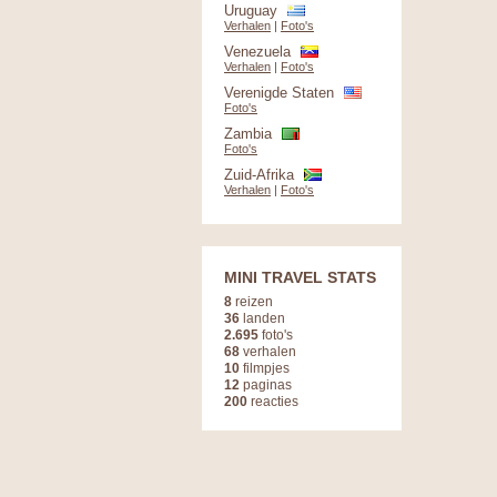
Uruguay
Verhalen
|
Foto's
Venezuela
Verhalen
|
Foto's
Verenigde Staten
Foto's
Zambia
Foto's
Zuid-Afrika
Verhalen
|
Foto's
MINI TRAVEL STATS
8
reizen
36
landen
2.695
foto's
68
verhalen
10
filmpjes
12
paginas
200
reacties