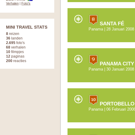
Verhalen
|
Foto's
SANTA FÉ
MINI TRAVEL STATS
Panama
| 28 Januari 2008
8
reizen
36
landen
2.695
foto's
68
verhalen
10
filmpjes
12
paginas
200
reacties
PANAMA CITY
Panama
| 30 Januari 2008 
PORTOBELLO
Panama
| 06 Februari 2008