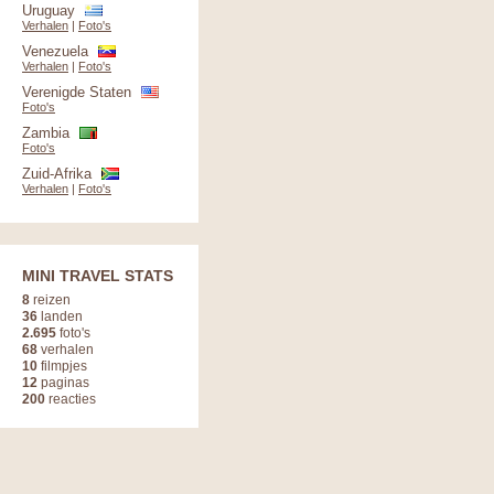
Uruguay
Verhalen
|
Foto's
Venezuela
Verhalen
|
Foto's
Verenigde Staten
Foto's
Zambia
Foto's
Zuid-Afrika
Verhalen
|
Foto's
MINI TRAVEL STATS
8
reizen
36
landen
2.695
foto's
68
verhalen
10
filmpjes
12
paginas
200
reacties