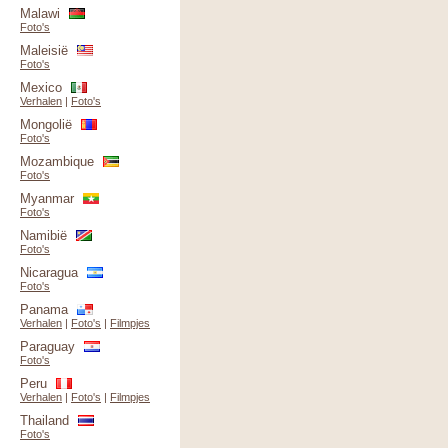
Malawi
Foto's
Maleisië
Foto's
Mexico
Verhalen
|
Foto's
Mongolië
Foto's
Mozambique
Foto's
Myanmar
Foto's
Namibië
Foto's
Nicaragua
Foto's
Panama
Verhalen
|
Foto's
|
Filmpjes
Paraguay
Foto's
Peru
Verhalen
|
Foto's
|
Filmpjes
Thailand
Foto's