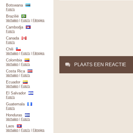
Botswana
Foto's
Brazilië
Verhalen
|
Foto's
|
Filmpjes
Cambodja
Foto's
Canada
Foto's
Chili
Verhalen
|
Foto's
|
Filmpjes
Colombia
PLAATS EEN REACTIE
Verhalen
|
Foto's
Costa Rica
Verhalen
|
Foto's
Ecuador
Verhalen
|
Foto's
El Salvador
Foto's
Guatemala
Foto's
Honduras
Verhalen
|
Foto's
Laos
Verhalen
|
Foto's
|
Filmpjes