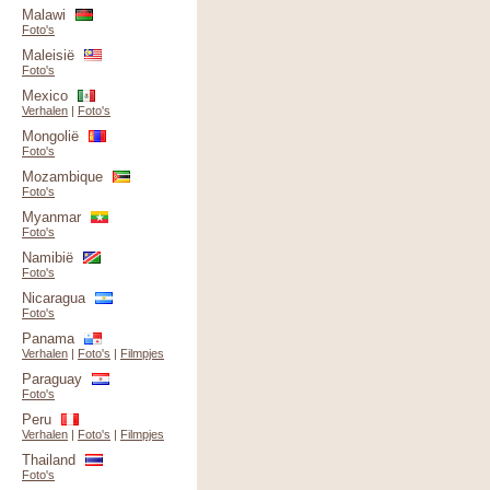
Malawi
Foto's
Maleisië
Foto's
Mexico
Verhalen
|
Foto's
Mongolië
Foto's
Mozambique
Foto's
Myanmar
Foto's
Namibië
Foto's
Nicaragua
Foto's
Panama
Verhalen
|
Foto's
|
Filmpjes
Paraguay
Foto's
Peru
Verhalen
|
Foto's
|
Filmpjes
Thailand
Foto's