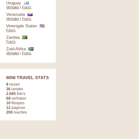
Uruguay
Verhalen
|
Foto's
Venezuela
Verhalen
|
Foto's
Verenigde Staten
Foto's
Zambia
Foto's
Zuid-Afrika
Verhalen
|
Foto's
MINI TRAVEL STATS
8
reizen
36
landen
2.695
foto's
68
verhalen
10
filmpjes
12
paginas
200
reacties