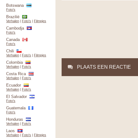
Botswana
Foto's
Brazilië
Verhalen
|
Foto's
|
Filmpjes
Cambodja
Foto's
Canada
Foto's
Chili
Verhalen
|
Foto's
|
Filmpjes
Colombia
PLAATS EEN REACTIE
Verhalen
|
Foto's
Costa Rica
Verhalen
|
Foto's
Ecuador
Verhalen
|
Foto's
El Salvador
Foto's
Guatemala
Foto's
Honduras
Verhalen
|
Foto's
Laos
Verhalen
|
Foto's
|
Filmpjes