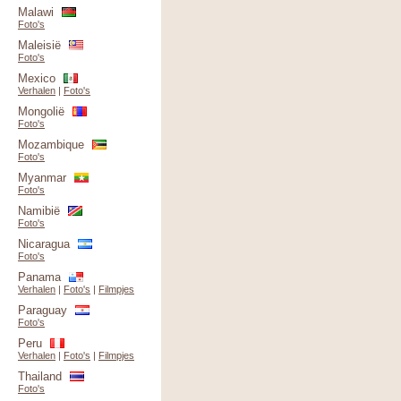
Malawi
Foto's
Maleisië
Foto's
Mexico
Verhalen
|
Foto's
Mongolië
Foto's
Mozambique
Foto's
Myanmar
Foto's
Namibië
Foto's
Nicaragua
Foto's
Panama
Verhalen
|
Foto's
|
Filmpjes
Paraguay
Foto's
Peru
Verhalen
|
Foto's
|
Filmpjes
Thailand
Foto's