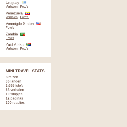
Uruguay
Verhalen
|
Foto's
Venezuela
Verhalen
|
Foto's
Verenigde Staten
Foto's
Zambia
Foto's
Zuid-Afrika
Verhalen
|
Foto's
MINI TRAVEL STATS
8
reizen
36
landen
2.695
foto's
68
verhalen
10
filmpjes
12
paginas
200
reacties