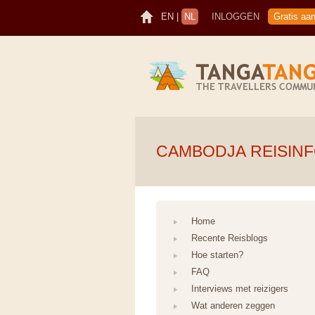
EN
|
NL
INLOGGEN
Gratis aa
CAMBODJA REISIN
Home
Recente Reisblogs
Hoe starten?
FAQ
Interviews met reizigers
Wat anderen zeggen