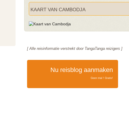
KAART VAN CAMBODJA
[ Alle reisinformatie verstrekt door TangaTanga reizigers ]
Nu reisblog aanmaken
Geen trial ! Gratis!