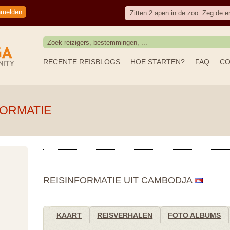
nmelden
Zitten 2 apen in de zoo. Zeg de en
RECENTE REISBLOGS
HOE STARTEN?
FAQ
CO
FORMATIE
REISINFORMATIE UIT CAMBODJA
KAART
REISVERHALEN
FOTO ALBUMS