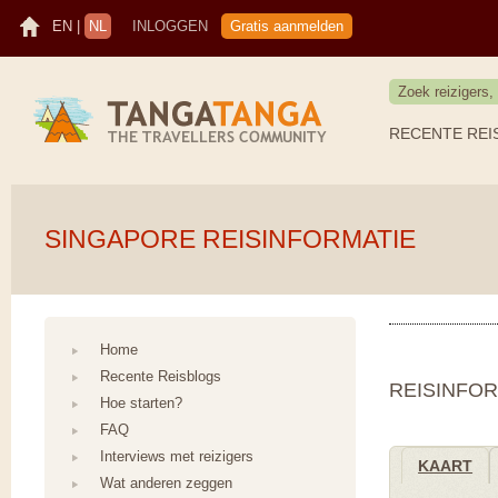
EN
|
NL
INLOGGEN
Gratis aanmelden
RECENTE REI
SINGAPORE REISINFORMATIE
Home
Recente Reisblogs
REISINFOR
Hoe starten?
FAQ
Interviews met reizigers
KAART
Wat anderen zeggen