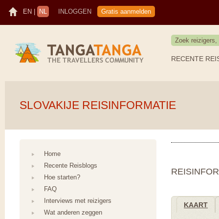
EN
|
NL
INLOGGEN
Gratis aanmelden
RECENTE REI
SLOVAKIJE REISINFORMATIE
Home
Recente Reisblogs
REISINFOR
Hoe starten?
FAQ
Interviews met reizigers
KAART
Wat anderen zeggen