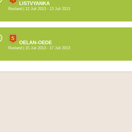
LISTVYANKA
Rusland
| 12 Juli 2013 - 13 Juli 2013
OELAN-OEDE
Rusland
| 15 Juli 2013 - 17 Juli 2013