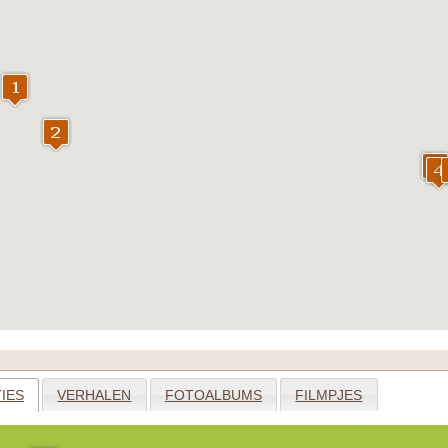
IES
VERHALEN
FOTOALBUMS
FILMPJES