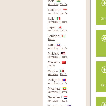
Indië
Verhalen
|
Foto's
Indonesië
Verhalen
|
Foto's
Sin
Italië
Verhalen
|
Foto's
Japan
Verhalen
|
Foto's
Jordanië
Foto's
Laos
Verhalen
|
Foto's
Maleisië
Verhalen
|
Foto's
Marokko
Foto's
Mexico
Verhalen
|
Foto's
Mongolië
Verhalen
|
Foto's
Irk
Myanmar
Verhalen
|
Foto's
Nederland
Verhalen
|
Foto's