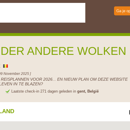
Ga je o
DER ANDERE WOLKEN
Ë
09 November 2025 ]
 REISPLANNEN VOOR 2026... EN NIEUW PLAN OM DEZE WEBSITE
LEVEN IN TE BLAZEN?
e
Laatste check-in 271 dagen geleden in
gent, België
LAND