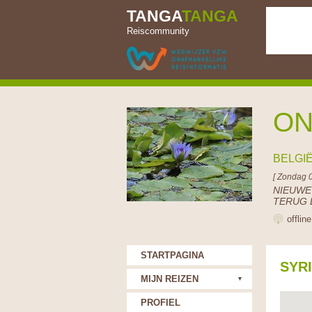
TANGA
TANGA
Reiscommunity
ON
BELGI
[ Zondag 
NIEUWE
TERUG 
offlin
STARTPAGINA
SYR
MIJN REIZEN
PROFIEL