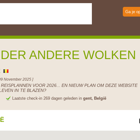
Ga je o
DER ANDERE WOLKEN
Ë
09 November 2025 ]
 REISPLANNEN VOOR 2026... EN NIEUW PLAN OM DEZE WEBSITE
LEVEN IN TE BLAZEN?
e
Laatste check-in 269 dagen geleden in
gent, België
IË