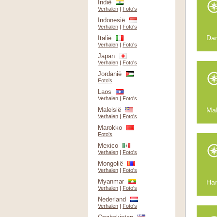
Indië
Verhalen
|
Foto's
Indonesië
Verhalen
|
Foto's
Da
Italië
Verhalen
|
Foto's
Japan
Verhalen
|
Foto's
Jordanië
Foto's
Laos
Verhalen
|
Foto's
Maleisië
Mal
Verhalen
|
Foto's
Marokko
Foto's
Mexico
Verhalen
|
Foto's
Mongolië
Verhalen
|
Foto's
Myanmar
Ha
Verhalen
|
Foto's
Nederland
Verhalen
|
Foto's