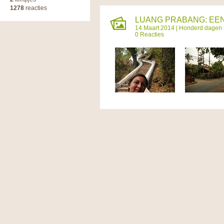
1278
reacties
LUANG PRABANG: EEN
14 Maart 2014 |
Honderd dagen r
0 Reacties