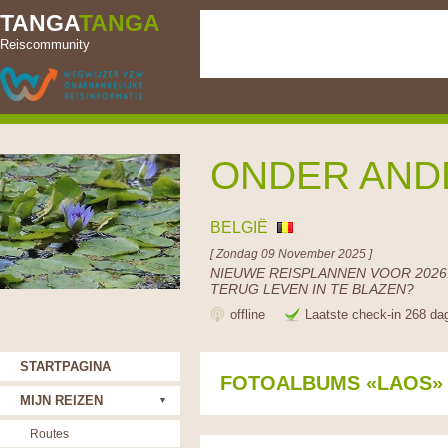
TANGA
TANGA
Reiscommunity
ONDER AND
BELGIË
[ Zondag 09 November 2025 ]
NIEUWE REISPLANNEN VOOR 2026.
TERUG LEVEN IN TE BLAZEN?
offline
Laatste check-in 268 da
STARTPAGINA
FOTOALBUMS «LAOS»
MIJN REIZEN
Routes