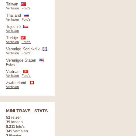
Taiwan
Verhalen
|
Foto's
Thailand
Verhalen
|
Foto's
Tsjechië
Verhalen
Turkije
Verhalen
|
Foto's
Verenigd Koninkrijk
Verhalen
|
Foto's
Verenigde Staten
Foto's
Vietnam
Verhalen
|
Foto's
Zwitserland
Verhalen
MINI TRAVEL STATS
52
reizen
39
landen
8.211
foto's
349
verhalen
2
filmpjes