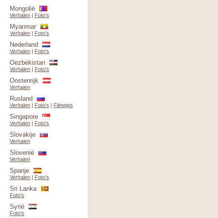
Mongolië
Verhalen
|
Foto's
Myanmar
Verhalen
|
Foto's
Nederland
Verhalen
|
Foto's
Oezbekistan
Verhalen
|
Foto's
Oostenrijk
Verhalen
Rusland
Verhalen
|
Foto's
|
Filmpjes
Singapore
Verhalen
|
Foto's
Slovakije
Verhalen
Slovenië
Verhalen
Spanje
Verhalen
|
Foto's
Sri Lanka
Foto's
Syrië
Foto's