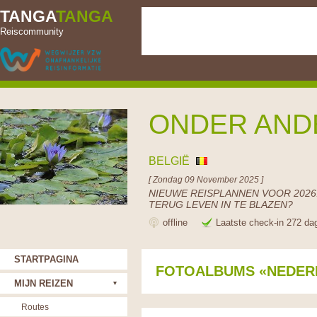
TANGA
TANGA
Reiscommunity
ONDER AND
BELGIË
[ Zondag 09 November 2025 ]
NIEUWE REISPLANNEN VOOR 2026.
TERUG LEVEN IN TE BLAZEN?
offline
Laatste check-in 272 da
STARTPAGINA
FOTOALBUMS «NEDER
MIJN REIZEN
Routes