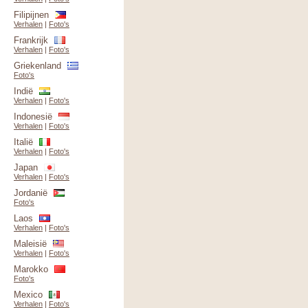
Filipijnen
Verhalen
|
Foto's
Frankrijk
Verhalen
|
Foto's
Griekenland
Foto's
Indië
Verhalen
|
Foto's
Indonesië
Verhalen
|
Foto's
Italië
Verhalen
|
Foto's
Japan
Verhalen
|
Foto's
Jordanië
Foto's
Laos
Verhalen
|
Foto's
Maleisië
Verhalen
|
Foto's
Marokko
Foto's
Mexico
Verhalen
|
Foto's