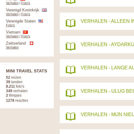
Verhalen
|
Foto's
Verenigd Koninkrijk
Verhalen
|
Foto's
VERHALEN - ALLEEN 
Verenigde Staten
Foto's
Vietnam
Verhalen
|
Foto's
Zwitserland
VERHALEN - AYDARK
Verhalen
VERHALEN - LANGE A
MINI TRAVEL STATS
52
reizen
39
landen
8.211
foto's
VERHALEN - ULUG BE
349
verhalen
2
filmpjes
1278
reacties
VERHALEN - MIJN NI