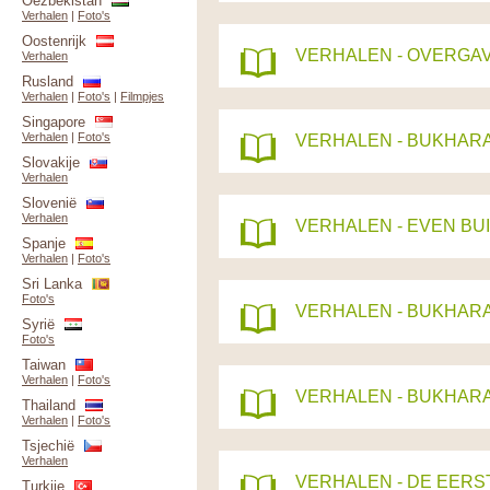
Oezbekistan
Verhalen
|
Foto's
Oostenrijk
VERHALEN - OVERGAVE
Verhalen
Rusland
Verhalen
|
Foto's
|
Filmpjes
Singapore
Verhalen
|
Foto's
VERHALEN - BUKHARA
Slovakije
Verhalen
Slovenië
Verhalen
VERHALEN - EVEN BU
Spanje
Verhalen
|
Foto's
Sri Lanka
Foto's
VERHALEN - BUKHARA 
Syrië
Foto's
Taiwan
Verhalen
|
Foto's
VERHALEN - BUKHARA
Thailand
Verhalen
|
Foto's
Tsjechië
Verhalen
VERHALEN - DE EERS
Turkije