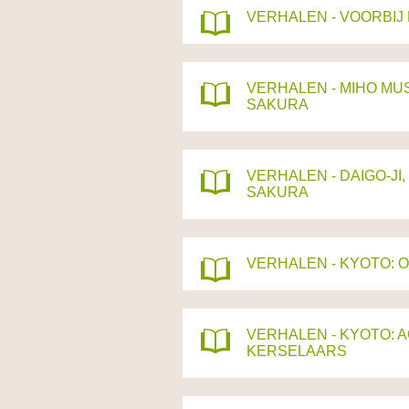
VERHALEN - VOORBIJ
VERHALEN - MIHO M
SAKURA
VERHALEN - DAIGO-J
SAKURA
VERHALEN - KYOTO:
VERHALEN - KYOTO: 
KERSELAARS