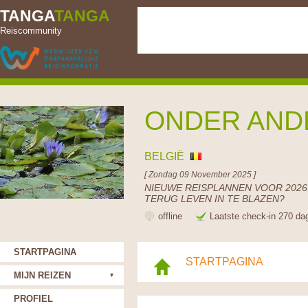
TANGA
TANGA
Reiscommunity
ONDER AND
BELGIË
[ Zondag 09 November 2025 ]
NIEUWE REISPLANNEN VOOR 2026.
TERUG LEVEN IN TE BLAZEN?
offline
Laatste check-in 270 da
STARTPAGINA
STARTPAGINA
MIJN REIZEN
PROFIEL