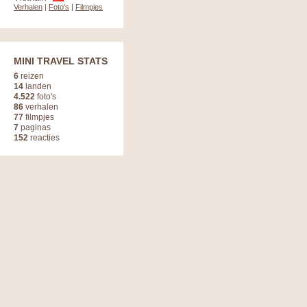
Verhalen
|
Foto's
|
Filmpjes
MINI TRAVEL STATS
6
reizen
14
landen
4.522
foto's
86
verhalen
77
filmpjes
7
paginas
152
reacties