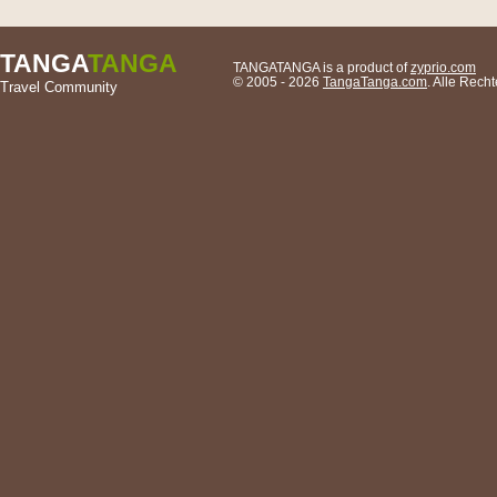
TANGA
TANGA
TANGATANGA is a product of
zyprio.com
© 2005 - 2026
TangaTanga.com
. Alle Rec
Travel Community