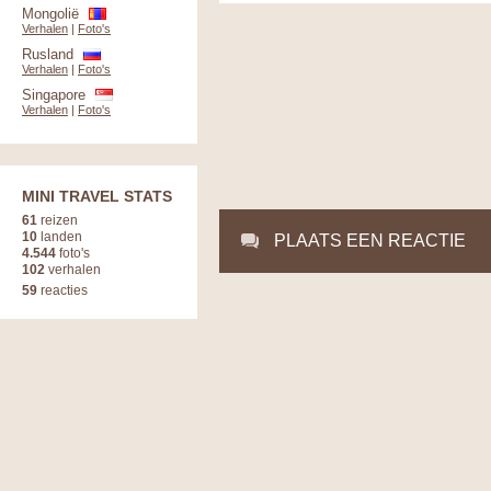
Mongolië
Verhalen
|
Foto's
Rusland
Verhalen
|
Foto's
Singapore
Verhalen
|
Foto's
MINI TRAVEL STATS
61
reizen
10
landen
PLAATS EEN REACTIE
4.544
foto's
102
verhalen
59
reacties