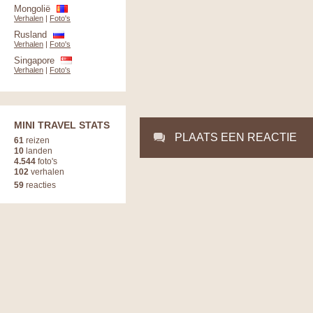
Mongolië
Verhalen
|
Foto's
Rusland
Verhalen
|
Foto's
Singapore
Verhalen
|
Foto's
MINI TRAVEL STATS
PLAATS EEN REACTIE
61
reizen
10
landen
4.544
foto's
102
verhalen
59
reacties