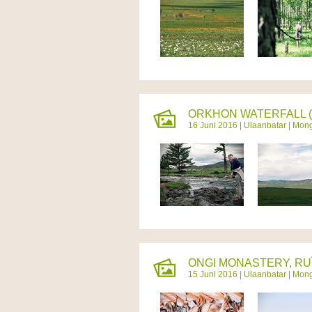
ORKHON WATERFALL (
16 Juni 2016 |
Ulaanbatar
|
Mong
ONGI MONASTERY, RUÏ
15 Juni 2016 |
Ulaanbatar
|
Mong