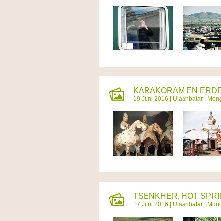
KARAKORAM EN ERDE
19 Juni 2016 |
Ulaanbatar
|
Mong
TSENKHER, HOT SPRIN
17 Juni 2016 |
Ulaanbatar
|
Mong